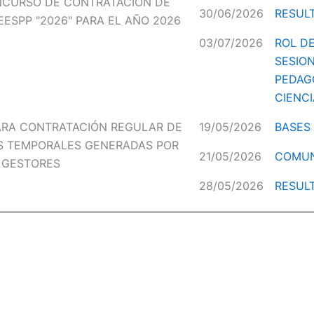
NCURSO DE CONTRATACION DE
30/06/2026
RESUL
ESPP "2026" PARA EL AÑO 2026
03/07/2026
ROL D
SESIO
PEDAG
CIENC
RA CONTRATACIÓN REGULAR DE
19/05/2026
BASES
S TEMPORALES GENERADAS POR
21/05/2026
COMUN
 GESTORES
28/05/2026
RESUL