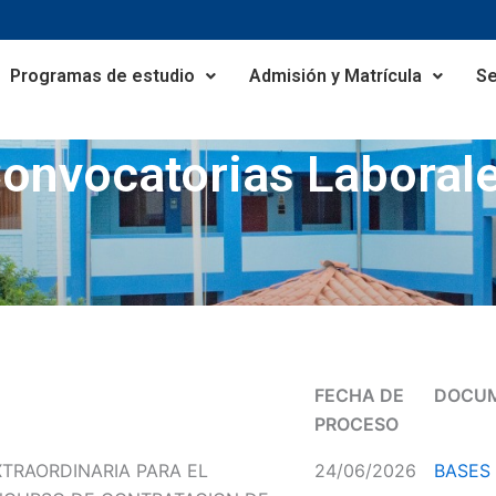
Programas de estudio
Admisión y Matrícula
Se
onvocatorias Laboral
FECHA DE
DOCUM
PROCESO
TRAORDINARIA PARA EL
24/06/2026
BASES